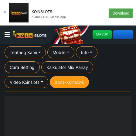
×
KOINSLOTS
Download
KOINSLOTS Mobile App
MASUK
DAFTAR
Tentang Kami
Mobile
Info
Cara Betting
Kalkulator Mix Parlay
Video Koinslots
zona-koinslots