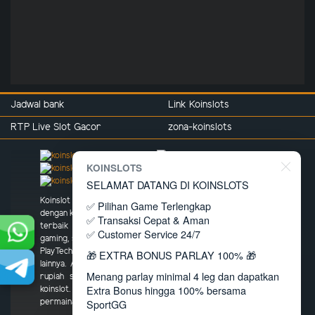
Jadwal bank
Link Koinslots
RTP Live Slot Gacor
zona-koinslots
KOINSLOTS
SELAMAT DATANG DI KOINSLOTS
Koinslot menghadirkan beberapa permainan live casino
✅ Pilihan Game Terlengkap
dengan kerjasama melalui beberapa provider judi online
✅ Transaksi Cepat & Aman
terbaik di dunia, misalnya pragmatic play, evolution
✅ Customer Service 24/7
gaming, sbobet casino, WM Casino, Sexy Gaming, eBet,
PlayTech, dan berbagai macam jenis provider terbaik
🎁 EXTRA BONUS PARLAY 100% 🎁
lainnya. Anda bisa melalukan betting mulai dari Rp 5rb
Menang parlay minimal 4 leg dan dapatkan
rupiah saja untuk dapat mencoba bermain di situs
Extra Bonus hingga 100% bersama
koinslot. Cukup gunakan 1 ID saja untuk semua jenis
SportGG
permainan.