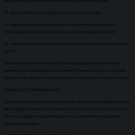
dan putus asa, dan perlu untuk berjudi lagi sesegera mungkin?
11. Apakah Anda berjudi hingga sen terakhir Anda hilang?
12. Apakah Anda berbohong, mencuri atau meminjam hanya untuk
mendapatkan uang untuk berjudi atau untuk membayar utang judi?
13. Apakah Anda merasa depresi atau bahkan bunuh diri karena perjudian
Anda?
Semakin banyak Anda menjawab 'ya' terhadap pertanyaan tersebut,
semakin besar kemungkinan Anda memiliki masalah judi yang serius dan
mungkin ingin mencari bantuan dan saran melalui saluran diuraikan di atas
MENGELOLA PERMAINAN ANDA
Untuk pemain yang sering menikmati judi, tidak jarang menghabiskan lebih
dari anggaran mereka dalam beberapa waktu. Kami menyarankan bahwa
rencana anggaran khusus dilakukan untuk memastikan pengeluaran
perjudian terjangkau.