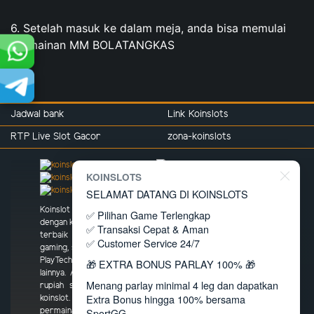
6. Setelah masuk ke dalam meja, anda bisa memulai
permainan MM BOLATANGKAS
Jadwal bank
Link Koinslots
RTP Live Slot Gacor
zona-koinslots
KOINSLOTS
SELAMAT DATANG DI KOINSLOTS
Koinslot menghadirkan beberapa permainan live casino
✅ Pilihan Game Terlengkap
dengan kerjasama melalui beberapa provider judi online
✅ Transaksi Cepat & Aman
terbaik di dunia, misalnya pragmatic play, evolution
✅ Customer Service 24/7
gaming, sbobet casino, WM Casino, Sexy Gaming, eBet,
PlayTech, dan berbagai macam jenis provider terbaik
🎁 EXTRA BONUS PARLAY 100% 🎁
lainnya. Anda bisa melalukan betting mulai dari Rp 5rb
Menang parlay minimal 4 leg dan dapatkan
rupiah saja untuk dapat mencoba bermain di situs
Extra Bonus hingga 100% bersama
koinslot. Cukup gunakan 1 ID saja untuk semua jenis
SportGG
permainan.